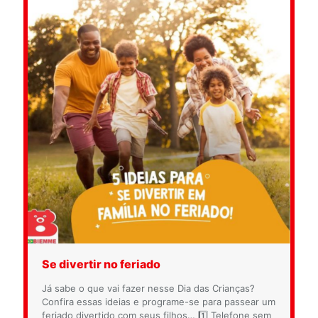
Se divertir no feriado
Já sabe o que vai fazer nesse Dia das Crianças?
Confira essas ideias e programe-se para passear um
feriado divertido com seus filhos… 1️⃣ Telefone sem