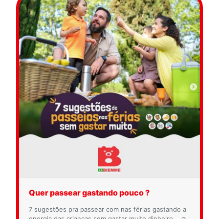
Quer passear gastando pouco ?
7 sugestões pra passear com nas férias gastando a
energia das crianças sem gastar muito dinheiro… ☺️