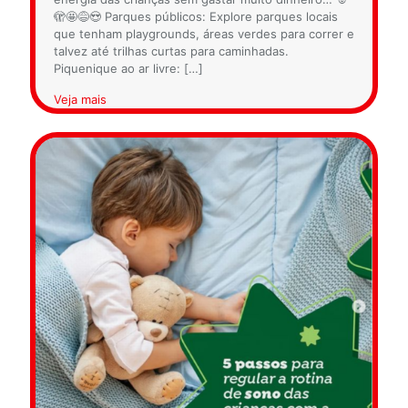
🫣🤩😅😍 Parques públicos: Explore parques locais
que tenham playgrounds, áreas verdes para correr e
talvez até trilhas curtas para caminhadas.
Piquenique ao ar livre:
[…]
Veja mais