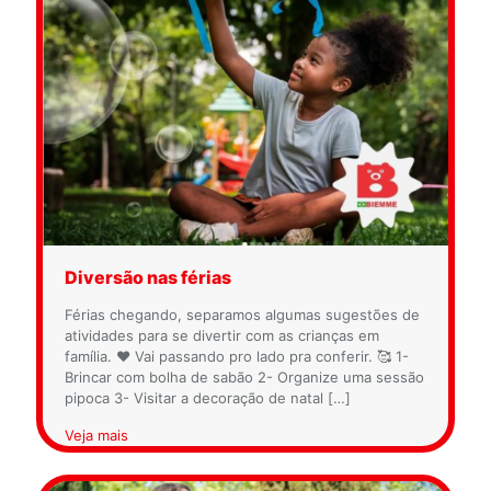
Diversão nas férias
Férias chegando, separamos algumas sugestões de
atividades para se divertir com as crianças em
família. ❤️ Vai passando pro lado pra conferir. 🥰 1-
Brincar com bolha de sabão 2- Organize uma sessão
pipoca 3- Visitar a decoração de natal
[…]
Veja mais