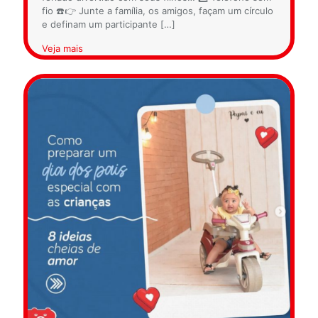
fio ☎️👉 Junte a família, os amigos, façam um círculo
e definam um participante
[…]
Veja mais