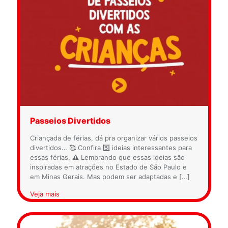
Passeios Divertidos
Criançada de férias, dá pra organizar vários passeios
divertidos… 🥰 Confira 5️⃣ ideias interessantes para
essas férias. ⚠️ Lembrando que essas ideias são
inspiradas em atrações no Estado de São Paulo e
em Minas Gerais. Mas podem ser adaptadas e
[…]
Veja mais