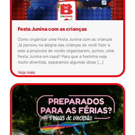
Festa Junina com as crianças
Como organizar uma Festa Junina com as crianças
Já pensou na alegria das crianças se você fizer a
elas a proposta de vocês organizarem, juntos, uma
Festa Junina em casa? Para que a festinha seja
muito divertida, separamos algumas dicas
[…]
Veja mais