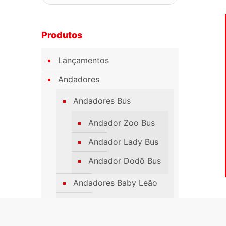
Produtos
Lançamentos
Andadores
Andadores Bus
Andador Zoo Bus
Andador Lady Bus
Andador Dodô Bus
Andadores Baby Leão
Mega Car
Push Baby Easy Ride