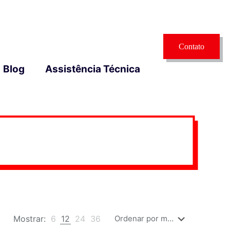
Contato
Blog
Assistência Técnica
Mostrar:
6
12
24
36