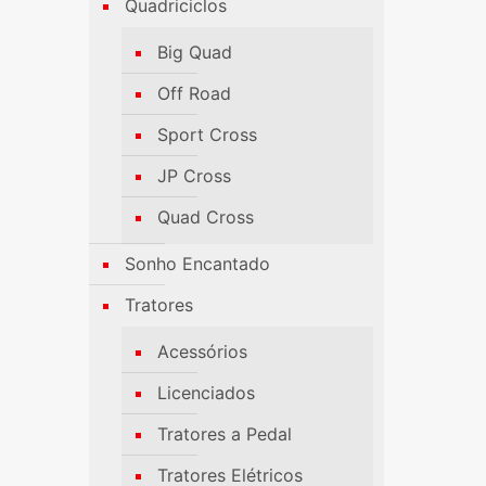
Quadriciclos
Big Quad
Off Road
Sport Cross
JP Cross
Quad Cross
Sonho Encantado
Tratores
Acessórios
Licenciados
Tratores a Pedal
Tratores Elétricos