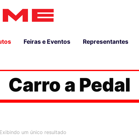
utos
Feiras e Eventos
Representantes
Carro a Pedal
Exibindo um único resultado