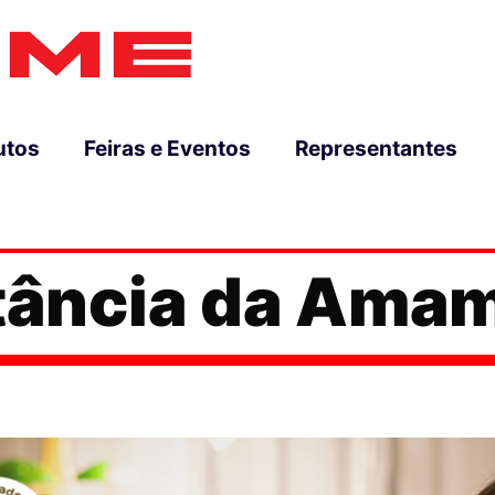
utos
Feiras e Eventos
Representantes
tância da Ama