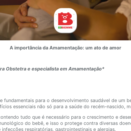
A importância da Amamentação: um ato de amor
eira Obstetra e especialista em Amamentação*
e fundamentais para o desenvolvimento saudável de um be
fícios essenciais não só para a saúde do recém-nascido,
, contendo tudo que é necessário para o crescimento e dese
munológico do bebê, e isso o protege contra diversas doen
fecções respiratórias, gastrointestinais e alergias.