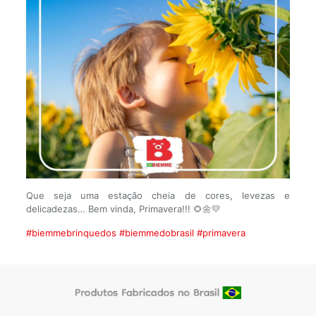
Que seja uma estação cheia de cores, levezas e
delicadezas… Bem vinda, Primavera!!! 🌻🌼💛
#biemmebrinquedos
#biemmedobrasil
#primavera