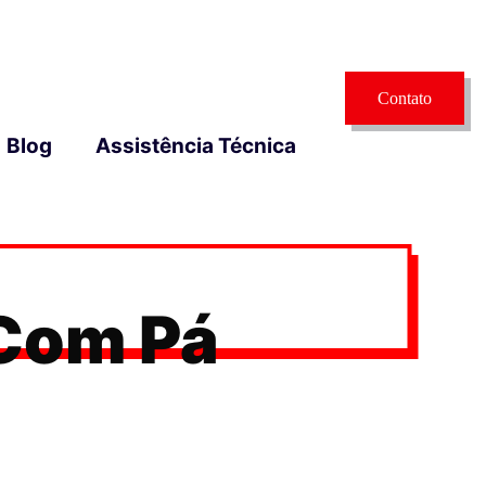
Contato
Blog
Assistência Técnica
 Com Pá