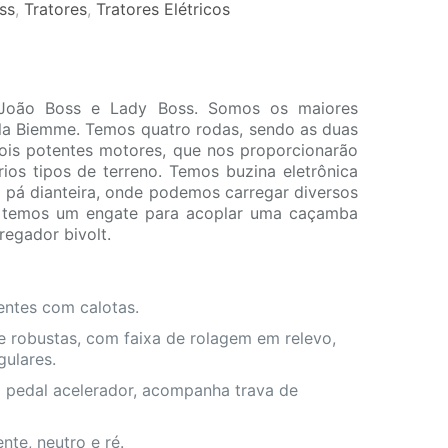
ss
,
Tratores
,
Tratores Elétricos
 João Boss e Lady Boss. Somos os maiores
ela Biemme. Temos quatro rodas, sendo as duas
ois potentes motores, que nos proporcionarão
ios tipos de terreno. Temos buzina eletrônica
 pá dianteira, onde podemos carregar diversos
ra temos um engate para acoplar uma caçamba
egador bivolt.
tentes com calotas.
 e robustas, com faixa de rolagem em relevo,
gulares.
 pedal acelerador, acompanha trava de
nte, neutro e ré.