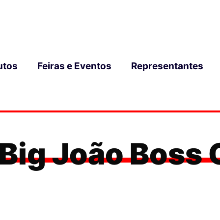
utos
Feiras e Eventos
Representantes
 Big João Boss