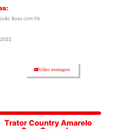
as:
João Boss com Pá
/2022
Vídeo montagem
Trator Country Amarelo