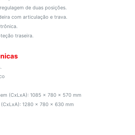
regulagem de duas posições.
eira com articulação e trava.
trônica.
teção traseira.
nicas
.
ico
em (CxLxA): 1085 x 780 x 570 mm
 (CxLxA): 1280 x 780 x 630 mm