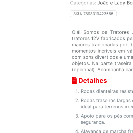
Categorias:
João e Lady Bo
SKU:
7898319423565
Olá! Somos os Tratores
tratores 12V fabricados p
maiores tracionadas por d
momentos incríveis em vár
com sons divertidos e uma
objetos. Na parte trasei
(opcional). Acompanha carr
Detalhes
Rodas dianteiras resis
Rodas traseiras largas
ideal para terrenos irre
Apoio para os pés com
segurança.
Alavanca de marcha fre