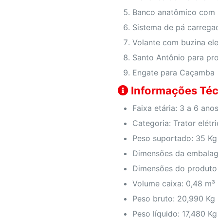
Banco anatômico com 
Sistema de pá carregad
Volante com buzina ele
Santo Antônio para pro
Engate para Caçamba
Informações Téc
Faixa etária: 3 a 6 anos
Categoria: Trator elétr
Peso suportado: 35 Kg
Dimensões da embalag
Dimensões do produto
Volume caixa: 0,48 m³
Peso bruto: 20,990 Kg
Peso líquido: 17,480 Kg