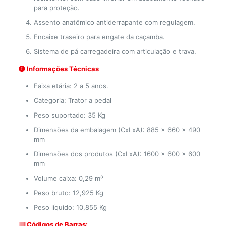
para proteção.
Assento anatômico antiderrapante com regulagem.
Encaixe traseiro para engate da caçamba.
Sistema de pá carregadeira com articulação e trava.
Informações Técnicas
Faixa etária: 2 a 5 anos.
Categoria: Trator a pedal
Peso suportado: 35 Kg
Dimensões da embalagem (CxLxA): 885 x 660 x 490
mm
Dimensões dos produtos (CxLxA): 1600 x 600 x 600
mm
Volume caixa: 0,29 m³
Peso bruto: 12,925 Kg
Peso líquido: 10,855 Kg
Códigos de Barras: