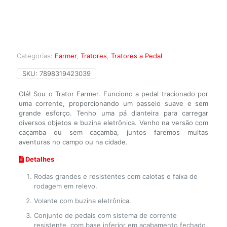
Categorias:
Farmer
,
Tratores
,
Tratores a Pedal
SKU:
7898319423039
Olá! Sou o Trator Farmer. Funciono a pedal tracionado por
uma corrente, proporcionando um passeio suave e sem
grande esforço. Tenho uma pá dianteira para carregar
diversos objetos e buzina eletrônica. Venho na versão com
caçamba ou sem caçamba, juntos faremos muitas
aventuras no campo ou na cidade.
Detalhes
Rodas grandes e resistentes com calotas e faixa de
rodagem em relevo.
Volante com buzina eletrônica.
Conjunto de pedais com sistema de corrente
resistente, com base inferior em acabamento fechado