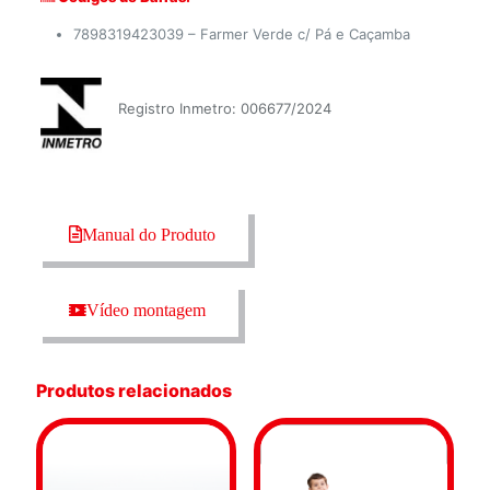
7898319423039 – Farmer Verde c/ Pá e Caçamba
Registro Inmetro: 006677/2024
Manual do Produto
Vídeo montagem
Produtos relacionados