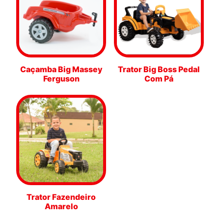
Caçamba Big Massey
Trator Big Boss Pedal
Ferguson
Com Pá
Trator Fazendeiro
Amarelo