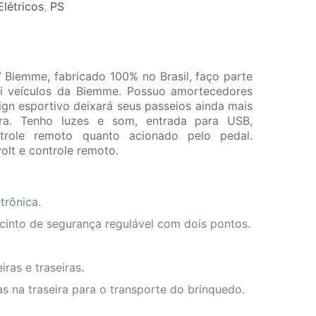
Elétricos
,
PS
 Biemme, fabricado 100% no Brasil, faço parte
i veículos da Biemme. Possuo amortecedores
ign esportivo deixará seus passeios ainda mais
ra. Tenho luzes e som, entrada para USB,
trole remoto quanto acionado pelo pedal.
lt e controle remoto.
trônica.
into de segurança regulável com dois pontos.
iras e traseiras.
as na traseira para o transporte do brinquedo.