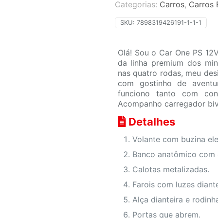
Categorias:
Carros
,
Carros 
SKU:
7898319426191-1-1-1
Olá! Sou o Car One PS 12V
da linha premium dos min
nas quatro rodas, meu des
com gostinho de aventu
funciono tanto com con
Acompanho carregador bivo
Detalhes
Volante com buzina ele
Banco anatômico com c
Calotas metalizadas.
Farois com luzes diante
Alça dianteira e rodinh
Portas que abrem.