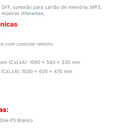
 OFF, conexão para cartão de memória, MP3,
músicas diferentes.
nicas
.
ico com controle remoto
em (CxLxA): 1060 x 580 x 530 mm
 (CxLxA): 1030 x 620 x 470 mm
g
as:
One PS Branco