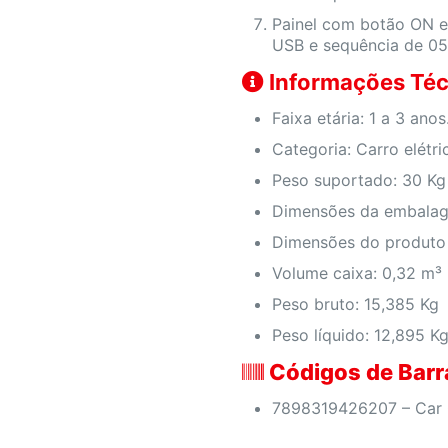
Painel com botão ON e
USB e sequência de 05 
Informações Téc
Faixa etária: 1 a 3 anos
Categoria: Carro elétr
Peso suportado: 30 Kg
Dimensões da embalag
Dimensões do produto
Volume caixa: 0,32 m³
Peso bruto: 15,385 Kg
Peso líquido: 12,895 K
Códigos de Barr
7898319426207 – Car 