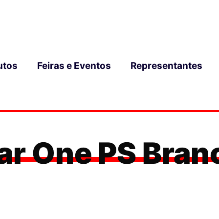
utos
Feiras e Eventos
Representantes
ar One PS Bran