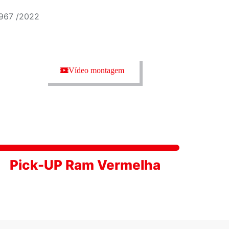
3967 /2022
Vídeo montagem
Pick-UP Ram Vermelha