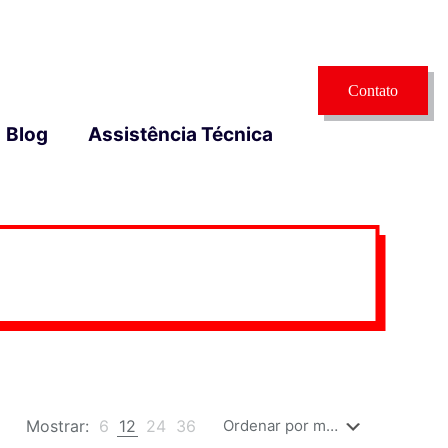
Contato
Blog
Assistência Técnica
Mostrar:
6
12
24
36