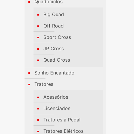
Quadriciclos
Big Quad
Off Road
Sport Cross
JP Cross
Quad Cross
Sonho Encantado
Tratores
Acessórios
Licenciados
Tratores a Pedal
Tratores Elétricos