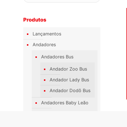
Produtos
Lançamentos
Andadores
Andadores Bus
Andador Zoo Bus
Andador Lady Bus
Andador Dodô Bus
Andadores Baby Leão
Mega Car
Push Baby Easy Ride