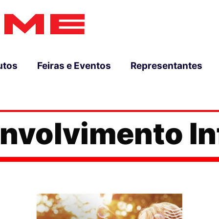
utos
Feiras e Eventos
Representantes
nvolvimento Inf