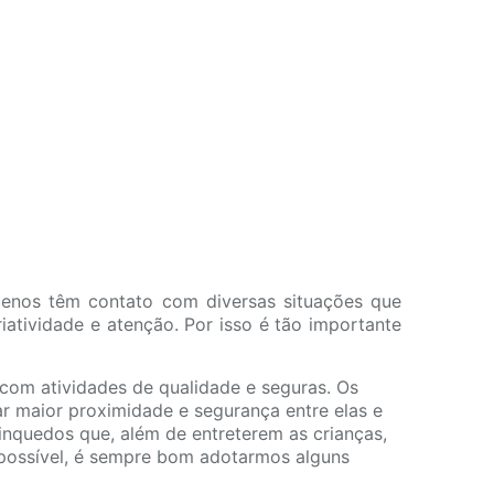
uenos têm contato com diversas situações que
riatividade e atenção. Por isso é tão importante
com atividades de qualidade e seguras. Os
ar maior proximidade e segurança entre elas e
rinquedos que, além de entreterem as crianças,
 possível, é sempre bom adotarmos alguns