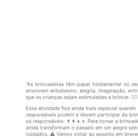
“As brincadeiras têm papel fundamental no d
envolvem entusiasmo, alegria, imaginação, entre
que as crianças sejam estimuladas a brincar. 🤸🏻‍
Essa atividade fica ainda mais especial quand
responsáveis podem e devem participar da brinc
os responsáveis. 👨‍👩‍👧‍👦 Para tornar a brin
ainda transformam o passeio em um alegre perc
cuidados. ⚠️ Vamos voltar ao assunto em breve”