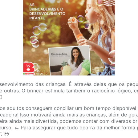
esenvolvimento das crianças. É através delas que os peq
 outras. O brincar estimula também o raciocínio lógico, c
♀️
o os adultos conseguem conciliar um bom tempo disponível 
adeira! Isso motivará ainda mais as crianças, além de ger
cadeira ainda mais divertida, podemos contar com diversos b
urso. 🛴 Para assegurar que tudo ocorra da melhor forma
. 🧐