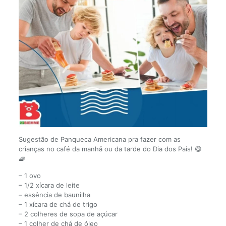
Sugestão de Panqueca Americana pra fazer com as
crianças no café da manhã ou da tarde do Dia dos Pais! 😋
🧇
– 1 ovo
– 1/2 xícara de leite
– essência de baunilha
– 1 xícara de chá de trigo
– 2 colheres de sopa de açúcar
– 1 colher de chá de óleo