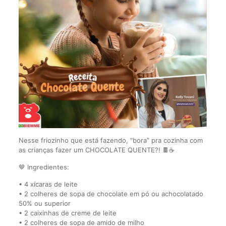
Nesse friozinho que está fazendo, “bora” pra cozinha com
as crianças fazer um CHOCOLATE QUENTE?! 🍫☕
🤎 Ingredientes:
• 4 xícaras de leite
• 2 colheres de sopa de chocolate em pó ou achocolatado
50% ou superior
• 2 caixinhas de creme de leite
• 2 colheres de sopa de amido de milho