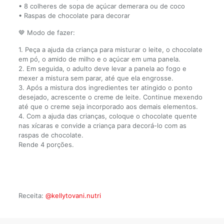
• 8 colheres de sopa de açúcar demerara ou de coco
• Raspas de chocolate para decorar
🤎 Modo de fazer:
1. Peça a ajuda da criança para misturar o leite, o chocolate
em pó, o amido de milho e o açúcar em uma panela.
2. Em seguida, o adulto deve levar a panela ao fogo e
mexer a mistura sem parar, até que ela engrosse.
3. Após a mistura dos ingredientes ter atingido o ponto
desejado, acrescente o creme de leite. Continue mexendo
até que o creme seja incorporado aos demais elementos.
4. Com a ajuda das crianças, coloque o chocolate quente
nas xícaras e convide a criança para decorá-lo com as
raspas de chocolate.
Rende 4 porções.
Receita:
@kellytovani.nutri