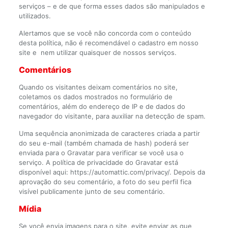
serviços – e de que forma esses dados são manipulados e
utilizados.
Alertamos que se você não concorda com o conteúdo
desta política, não é recomendável o cadastro em nosso
site e nem utilizar quaisquer de nossos serviços.
Comentários
Quando os visitantes deixam comentários no site,
coletamos os dados mostrados no formulário de
comentários, além do endereço de IP e de dados do
navegador do visitante, para auxiliar na detecção de spam.
Uma sequência anonimizada de caracteres criada a partir
do seu e-mail (também chamada de hash) poderá ser
enviada para o Gravatar para verificar se você usa o
serviço. A política de privacidade do Gravatar está
disponível aqui: https://automattic.com/privacy/. Depois da
aprovação do seu comentário, a foto do seu perfil fica
visível publicamente junto de seu comentário.
Mídia
Se você envia imagens para o site, evite enviar as que