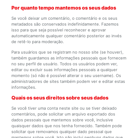
Por quanto tempo mantemos os seus dados
Se você deixar um comentário, o comentário e os seus
metadados são conservados indefinidamente. Fazemos
isso para que seja possível reconhecer e aprovar
automaticamente qualquer comentário posterior ao invés
de retê-lo para moderação.
Para usuários que se registram no nosso site (se houver),
também guardamos as informações pessoais que fornecem
no seu perfil de usuário. Todos os usuários podem ver,
editar ou excluir suas informações pessoais a qualquer
momento (só não é possível alterar o seu username). Os
administradores de sites também podem ver e editar estas
informações.
Quais os seus direitos sobre seus dados
Se você tiver uma conta neste site ou se tiver deixado
comentários, pode solicitar um arquivo exportado dos
dados pessoais que mantemos sobre você, inclusive
quaisquer dados que nos tenha fornecido. Também pode
solicitar que removamos qualquer dado pessoal que
mantemos sobre você. Isto não inclui nenhuns dados que