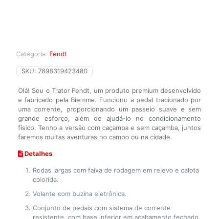
Categoria:
Fendt
SKU:
7898319423480
Olá! Sou o Trator Fendt, um produto premium desenvolvido
e fabricado pela Biemme. Funciono a pedal tracionado por
uma corrente, proporcionando um passeio suave e sem
grande esforço, além de ajudá-lo no condicionamento
físico. Tenho a versão com caçamba e sem caçamba, juntos
faremos muitas aventuras no campo ou na cidade.
Detalhes
Rodas largas com faixa de rodagem em relevo e calota
colorida.
Volante com buzina eletrônica.
Conjunto de pedais com sistema de corrente
resistente, com base inferior em acabamento fechado