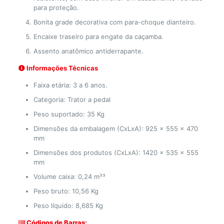
para proteção.
Bonita grade decorativa com para-choque dianteiro.
Encaixe traseiro para engate da caçamba.
Assento anatômico antiderrapante.
Informações Técnicas
Faixa etária: 3 a 6 anos.
Categoria: Trator a pedal
Peso suportado: 35 Kg
Dimensões da embalagem (CxLxA): 925 x 555 x 470
mm
Dimensões dos produtos (CxLxA): 1420 x 535 x 555
mm
Volume caixa: 0,24 m³³
Peso bruto: 10,56 Kg
Peso líquido: 8,685 Kg
Códigos de Barras: