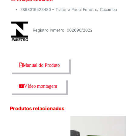
7898319423480 – Trator a Pedal Fendt c/ Caçamba
Registro Inmetro: 002696/2022
Manual do Produto
Vídeo montagem
Produtos relacionados