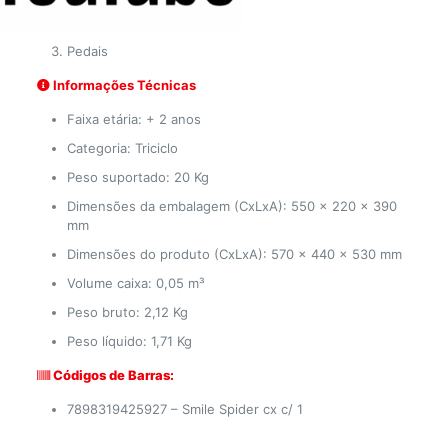
Guidão com retrovisores.
Pedais
Informações Técnicas
Faixa etária: + 2 anos
Categoria: Triciclo
Peso suportado: 20 Kg
Dimensões da embalagem (CxLxA): 550 x 220 x 390
mm
Dimensões do produto (CxLxA): 570 x 440 x 530 mm
Volume caixa: 0,05 m³
Peso bruto: 2,12 Kg
Peso líquido: 1,71 Kg
Códigos de Barras:
7898319425927 – Smile Spider cx c/ 1