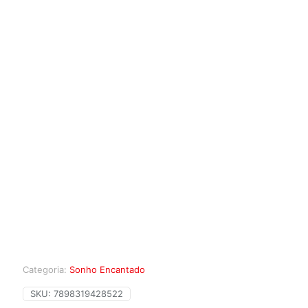
Categoria:
Sonho Encantado
SKU:
7898319428522