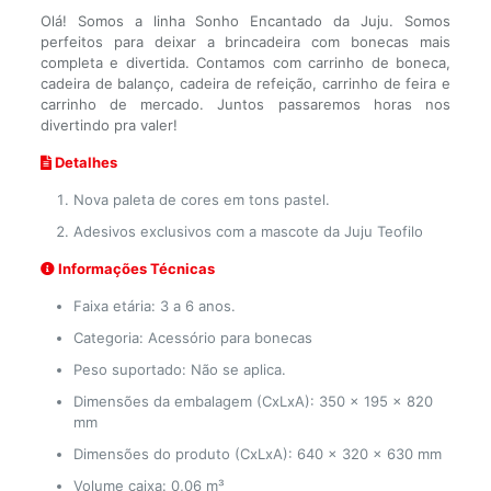
Olá! Somos a linha Sonho Encantado da Juju. Somos
perfeitos para deixar a brincadeira com bonecas mais
completa e divertida. Contamos com carrinho de boneca,
cadeira de balanço, cadeira de refeição, carrinho de feira e
carrinho de mercado. Juntos passaremos horas nos
divertindo pra valer!
Detalhes
Nova paleta de cores em tons pastel.
Adesivos exclusivos com a mascote da Juju Teofilo
Informações Técnicas
Faixa etária: 3 a 6 anos.
Categoria: Acessório para bonecas
Peso suportado: Não se aplica.
Dimensões da embalagem (CxLxA): 350 x 195 x 820
mm
Dimensões do produto (CxLxA): 640 x 320 x 630 mm
Volume caixa: 0,06 m³